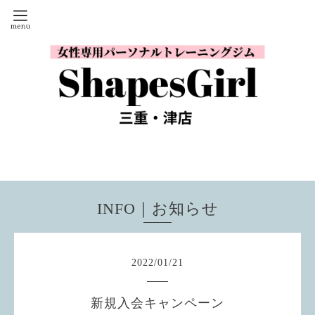
INFO｜お知らせ
2022
/
01
/
21
新規入会キャンペーン