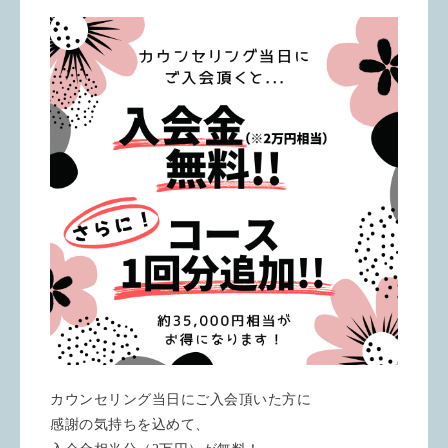
カウンセリング当日にご入会頂いた方に
感謝の気持ちを込めて、